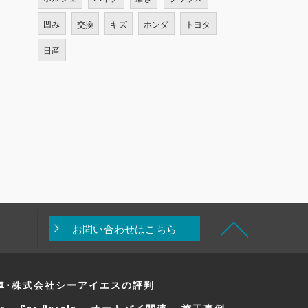
凹み
交換
キズ
ホンダ
トヨタ
日産
お問い合わせはこちら
車･株式会社シーアイエスの評判