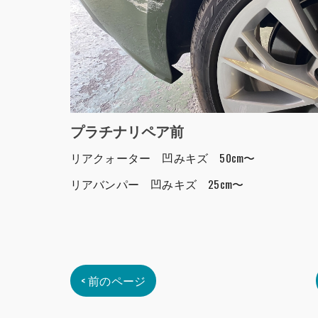
プラチナリペア前
リアクォーター 凹みキズ 50cm〜
リアバンパー 凹みキズ 25cm〜
< 前のページ