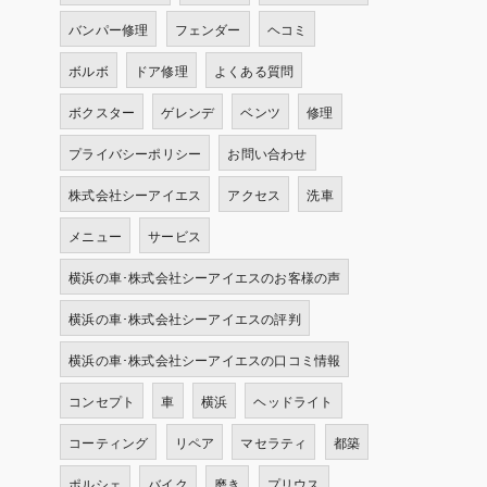
バンパー修理
フェンダー
ヘコミ
ボルボ
ドア修理
よくある質問
ボクスター
ゲレンデ
ベンツ
修理
プライバシーポリシー
お問い合わせ
株式会社シーアイエス
アクセス
洗車
メニュー
サービス
横浜の車･株式会社シーアイエスのお客様の声
横浜の車･株式会社シーアイエスの評判
横浜の車･株式会社シーアイエスの口コミ情報
コンセプト
車
横浜
ヘッドライト
コーティング
リペア
マセラティ
都築
ポルシェ
バイク
磨き
プリウス