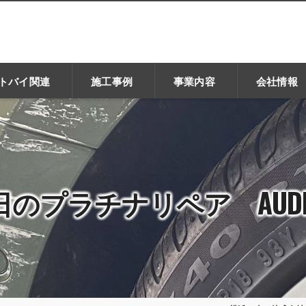
トバイ関連
施工事例
事業内容
会社情報
日のプラチナリペア AUDI/