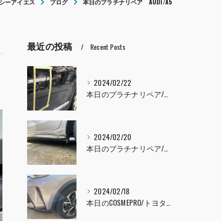
シーアイエス
ブログ
本日のプラチナリペア AUDI/A5
最近の投稿
Recent Posts
2024/02/22
本日のプラチナリペア/レクサスLS460
2024/02/20
本日のプラチナリペア/インプレッサ
2024/02/18
本日のCOSMEPRO/トヨタ C-HR