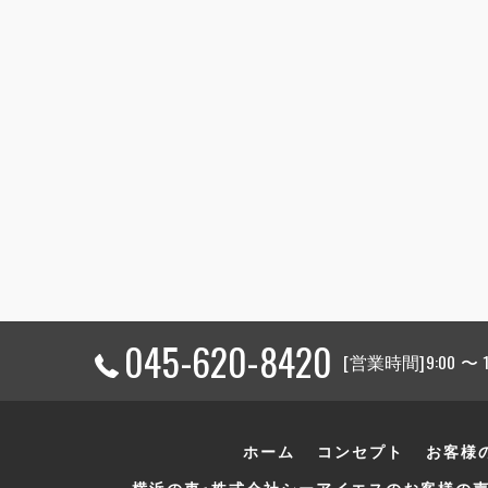
045-620-8420
[営業時間]9:00 〜
ホーム
コンセプト
お客様