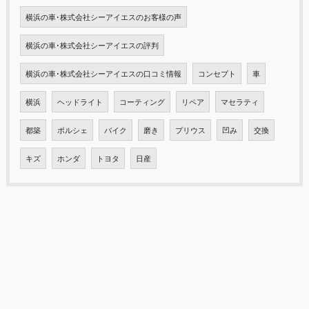
横浜の車･株式会社シーアイエスのお客様の声
横浜の車･株式会社シーアイエスの評判
横浜の車･株式会社シーアイエスの口コミ情報
コンセプト
車
横浜
ヘッドライト
コーティング
リペア
マセラティ
都築
ポルシェ
バイク
磨き
プリウス
凹み
交換
キズ
ホンダ
トヨタ
日産