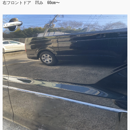
右フロントドア 凹み 60cm〜