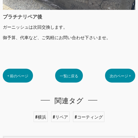
プラチナリペア後
ガーニッシュは次回交換します。
御予算、代車など、ご気軽にお問い合わせ下さいませ。
< 前のページ
一覧に戻る
次のページ >
関連タグ
#横浜
#リペア
#コーティング