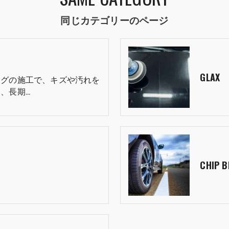
同じカテゴリーのページ
GLAX
ングの施工で、キズや汚れを
、長期…
CHIP 