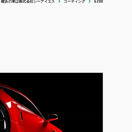
横浜の車は株式会社シーアイエス
コーティング
GZOX