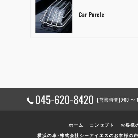
Car Purele
045-620-8420
[営業時間]9:00 〜
ホーム
コンセプト
お客様
横浜の車･株式会社シーアイエスのお客様の