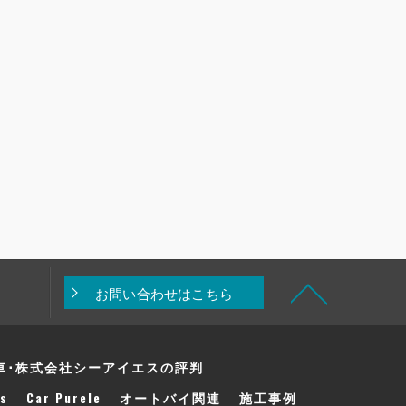
お問い合わせはこちら
車･株式会社シーアイエスの評判
s
Car Purele
オートバイ関連
施工事例