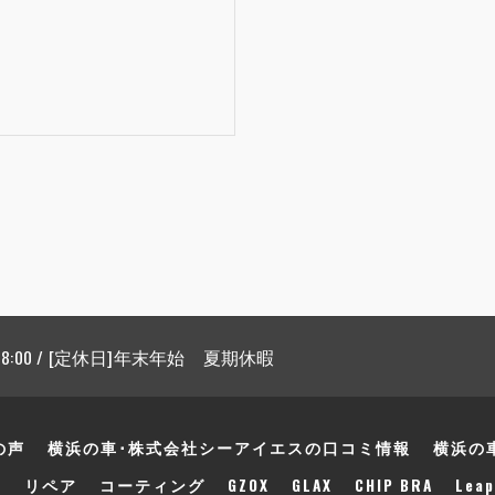
 18:00 / [定休日]年末年始 夏期休暇
の声
横浜の車･株式会社シーアイエスの口コミ情報
横浜の
声
リペア
コーティング
GZOX
GLAX
CHIP BRA
Leap