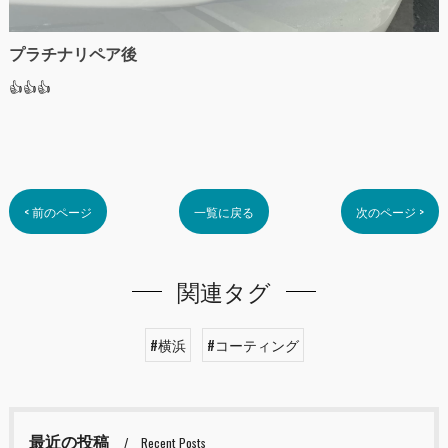
プラチナリペア後
👍👍👍
< 前のページ
一覧に戻る
次のページ >
関連タグ
#横浜
#コーティング
最近の投稿
Recent Posts