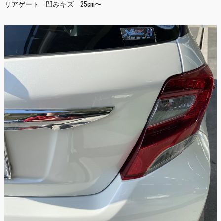
リアゲート 凹みキズ 25cm〜