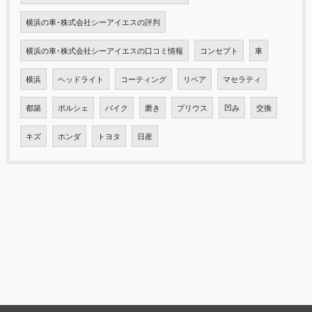
横浜の車･株式会社シーアイエスの評判
横浜の車･株式会社シーアイエスの口コミ情報
コンセプト
車
横浜
ヘッドライト
コーティング
リペア
マセラティ
都築
ポルシェ
バイク
磨き
プリウス
凹み
交換
キズ
ホンダ
トヨタ
日産