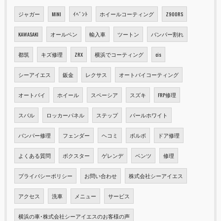
ジャガー
MINI
ｲﾍﾞﾝﾄ
ホイールコーティング
Z900RS
KAWASAKI
オールペン
輸入車
ツートン
バンパー割れ
都筑
キズ修理
ZRX
横浜でコーティング
cis
シーアイエス
鈑金
レクサス
オートバイコーティング
オートバイ
ホイール
スペーシア
スズキ
FRP修理
スバル
ロッカーパネル
ステップ
パールホワイト
バンパー修理
フェンダー
ヘコミ
ボルボ
ドア修理
よくある質問
ボクスター
ゲレンデ
ベンツ
修理
プライバシーポリシー
お問い合わせ
株式会社シーアイエス
アクセス
洗車
メニュー
サービス
横浜の車･株式会社シーアイエスのお客様の声