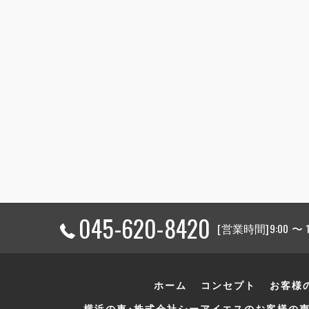
045-620-8420
[営業時間]9:00 〜
ホーム
コンセプト
お客様
横浜の車･株式会社シーアイエスのお客様の