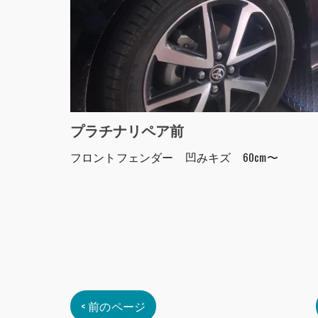
プラチナリペア前
フロントフェンダー 凹みキズ 60cm〜
< 前のページ