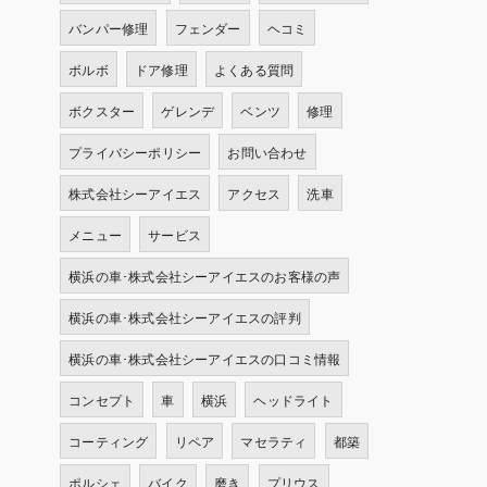
バンパー修理
フェンダー
ヘコミ
ボルボ
ドア修理
よくある質問
ボクスター
ゲレンデ
ベンツ
修理
プライバシーポリシー
お問い合わせ
株式会社シーアイエス
アクセス
洗車
メニュー
サービス
横浜の車･株式会社シーアイエスのお客様の声
横浜の車･株式会社シーアイエスの評判
横浜の車･株式会社シーアイエスの口コミ情報
コンセプト
車
横浜
ヘッドライト
コーティング
リペア
マセラティ
都築
ポルシェ
バイク
磨き
プリウス