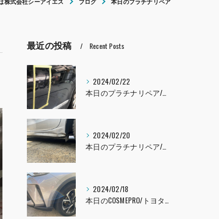
は株式会社シーアイエス
ブログ
本日のプラチナリペア
最近の投稿
Recent Posts
2024/02/22
本日のプラチナリペア/レクサスLS460
2024/02/20
本日のプラチナリペア/インプレッサ
2024/02/18
本日のCOSMEPRO/トヨタ C-HR