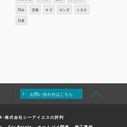
凹み
交換
キズ
ホンダ
トヨタ
日産
お問い合わせはこちら
車･株式会社シーアイエスの評判
s
Car Purele
オートバイ関連
施工事例