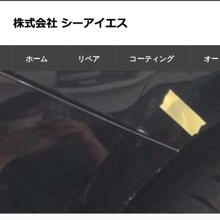
ホーム
リペア
コーティング
オー
GZOX
GLAX
CHIP BRA
Leaps
Car Purele