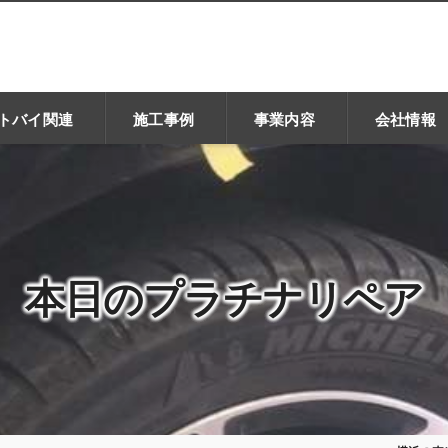
トバイ関連
施工事例
事業内容
会社情報
本日のプラチナリペア