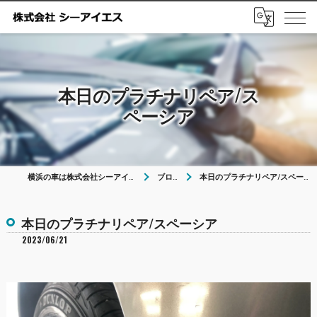
本日のプラチナリペア/ス
ペーシア
横浜の車は株式会社シーアイエス
ブログ
本日のプラチナリペア/スペーシア
本日のプラチナリペア/スペーシア
2023/06/21