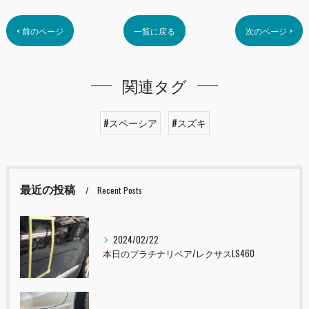
< 前のページ
一覧に戻る
次のページ >
関連タグ
#スペーシア
#スズキ
最近の投稿
Recent Posts
2024/02/22
本日のプラチナリペア/レクサスLS460