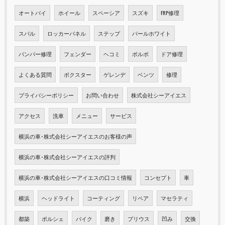
オートバイ
ホイール
スペーシア
スズキ
FRP修理
スバル
ロッカーパネル
ステップ
パールホワイト
バンパー修理
フェンダー
ヘコミ
ボルボ
ドア修理
よくある質問
ボクスター
ゲレンデ
ベンツ
修理
プライバシーポリシー
お問い合わせ
株式会社シーアイエス
アクセス
洗車
メニュー
サービス
横浜の車･株式会社シーアイエスのお客様の声
横浜の車･株式会社シーアイエスの評判
横浜の車･株式会社シーアイエスの口コミ情報
コンセプト
車
横浜
ヘッドライト
コーティング
リペア
マセラティ
都築
ポルシェ
バイク
磨き
プリウス
凹み
交換