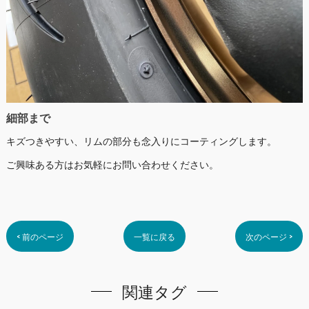
細部まで
キズつきやすい、リムの部分も念入りにコーティングします。
ご興味ある方はお気軽にお問い合わせください。
< 前のページ
一覧に戻る
次のページ >
関連タグ