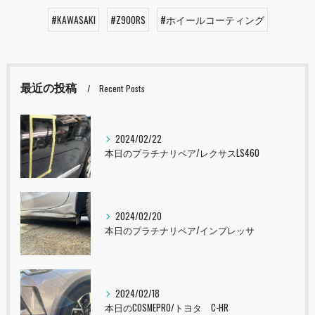
#KAWASAKI
#Z900RS
#ホイールコーティング
最近の投稿
Recent Posts
2024/02/22
本日のプラチナリペア/レクサスLS460
2024/02/20
本日のプラチナリペア/インプレッサ
2024/02/18
本日のCOSMEPRO/トヨタ C-HR