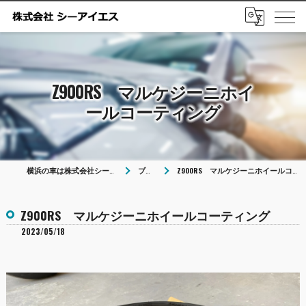
Z900RS マルケジーニホイ
ールコーティング
横浜の車は株式会社シーアイエス
ブログ
Z900RS マルケジーニホイールコーティング
Z900RS マルケジーニホイールコーティング
2023/05/18