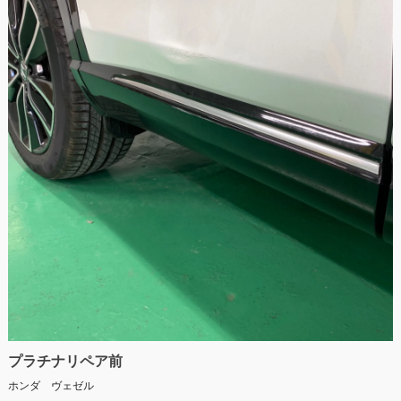
プラチナリペア前
ホンダ ヴェゼル