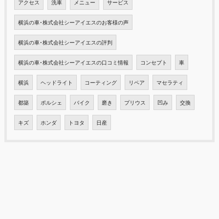
アクセス
洗車
メニュー
サービス
横浜の車･株式会社シーアイエスのお客様の声
横浜の車･株式会社シーアイエスの評判
横浜の車･株式会社シーアイエスの口コミ情報
コンセプト
車
横浜
ヘッドライト
コーティング
リペア
マセラティ
都築
ポルシェ
バイク
磨き
プリウス
凹み
交換
キズ
ホンダ
トヨタ
日産