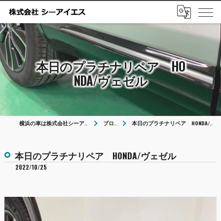
本日のプラチナリペア HO
NDA/ヴェゼル
横浜の車は株式会社シーアイエス
ブログ
本日のプラチナリペア HONDA/ヴェゼル
本日のプラチナリペア HONDA/ヴェゼル
2022/10/25