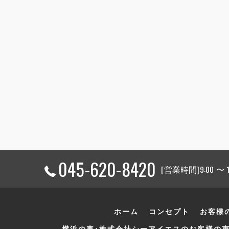
045-620-8420
[営業時間]9:00 〜
ホーム
コンセプト
お客様
横浜の車･株式会社シーアイエスのお客様の