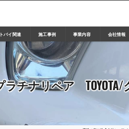
トバイ関連
施工事例
事業内容
会社情報
ラチナリペア TOYOTA