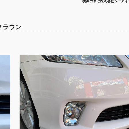
横浜の車は株式会社シーアイ
/クラウン