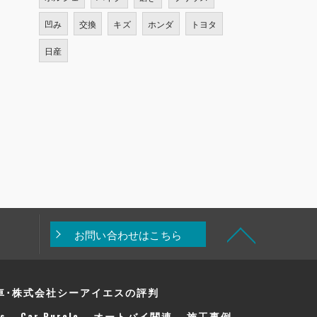
凹み
交換
キズ
ホンダ
トヨタ
日産
お問い合わせはこちら
車･株式会社シーアイエスの評判
s
Car Purele
オートバイ関連
施工事例