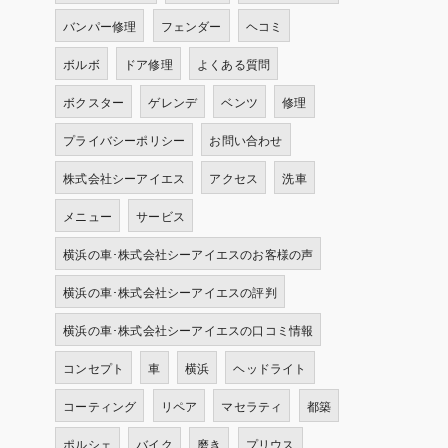
バンパー修理
フェンダー
ヘコミ
ボルボ
ドア修理
よくある質問
ボクスター
ゲレンデ
ベンツ
修理
プライバシーポリシー
お問い合わせ
株式会社シーアイエス
アクセス
洗車
メニュー
サービス
横浜の車･株式会社シーアイエスのお客様の声
横浜の車･株式会社シーアイエスの評判
横浜の車･株式会社シーアイエスの口コミ情報
コンセプト
車
横浜
ヘッドライト
コーティング
リペア
マセラティ
都築
ポルシェ
バイク
磨き
プリウス