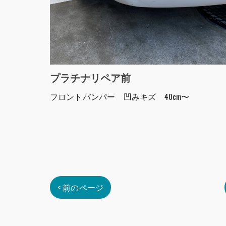
プラチナリペア前
フロントバンパー 凹みキズ 40cm〜
< 前のページ