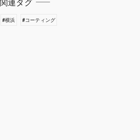
関連タグ
#横浜
#コーティング