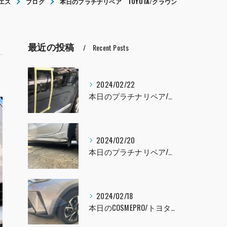
エス
ブログ
本日のプラチナリペア TOYOTA/クラウン
最近の投稿
Recent Posts
2024/02/22
本日のプラチナリペア/レクサスLS460
2024/02/20
本日のプラチナリペア/インプレッサ
2024/02/18
本日のCOSMEPRO/トヨタ C-HR