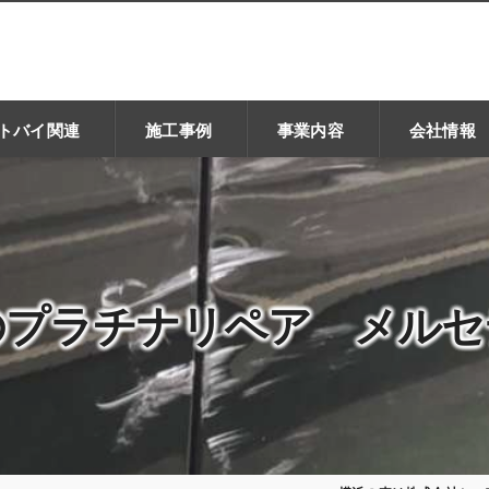
トバイ関連
施工事例
事業内容
会社情報
プラチナリペア メルセ