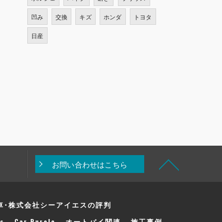
凹み
交換
キズ
ホンダ
トヨタ
日産
お問い合わせはこちら
車･株式会社シーアイエスの評判
s
Car Purele
オートバイ関連
施工事例