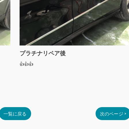
プラチナリペア後
👍👍👍
一覧に戻る
次のページ >