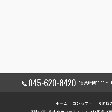
045-620-8420
[営業時間]9:00 〜
ホーム
コンセプト
お客様
横浜の車･株式会社シーアイエスのお客様の