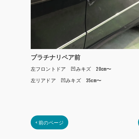
プラチナリペア前
左フロントドア 凹みキズ 20cm〜
左リアドア 凹みキズ 35cm〜
< 前のページ