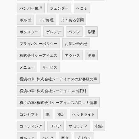
バンパー修理
フェンダー
ヘコミ
ボルボ
ドア修理
よくある質問
ボクスター
ゲレンデ
ベンツ
修理
プライバシーポリシー
お問い合わせ
株式会社シーアイエス
アクセス
洗車
メニュー
サービス
横浜の車･株式会社シーアイエスのお客様の声
横浜の車･株式会社シーアイエスの評判
横浜の車･株式会社シーアイエスの口コミ情報
コンセプト
車
横浜
ヘッドライト
コーティング
リペア
マセラティ
都築
ポルシェ
バイク
磨き
プリウス