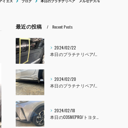
アイエス
ブログ
本日のプラチナリペア メルセデス/C
最近の投稿
Recent Posts
2024/02/22
本日のプラチナリペア/レクサスLS460
2024/02/20
本日のプラチナリペア/インプレッサ
2024/02/18
本日のCOSMEPRO/トヨタ C-HR