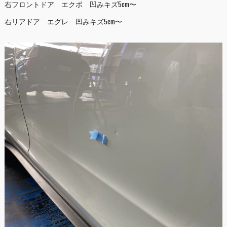
右フロントドア エクボ 凹みキズ5cm〜
右リアドア エグレ 凹みキズ5cm〜