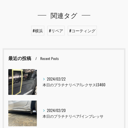
関連タグ
#横浜
#リペア
#コーティング
最近の投稿
Recent Posts
2024/02/22
本日のプラチナリペア/レクサスLS460
2024/02/20
本日のプラチナリペア/インプレッサ