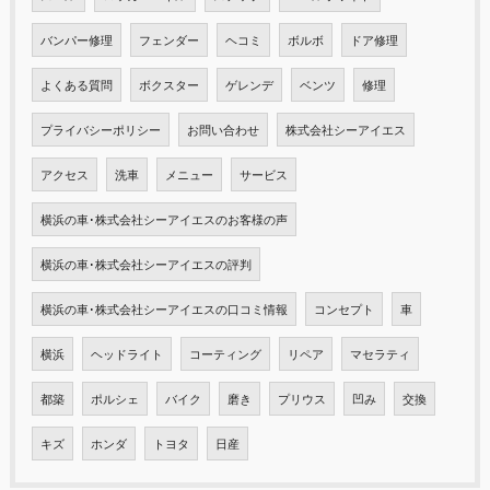
バンパー修理
フェンダー
ヘコミ
ボルボ
ドア修理
よくある質問
ボクスター
ゲレンデ
ベンツ
修理
プライバシーポリシー
お問い合わせ
株式会社シーアイエス
アクセス
洗車
メニュー
サービス
横浜の車･株式会社シーアイエスのお客様の声
横浜の車･株式会社シーアイエスの評判
横浜の車･株式会社シーアイエスの口コミ情報
コンセプト
車
横浜
ヘッドライト
コーティング
リペア
マセラティ
都築
ポルシェ
バイク
磨き
プリウス
凹み
交換
キズ
ホンダ
トヨタ
日産