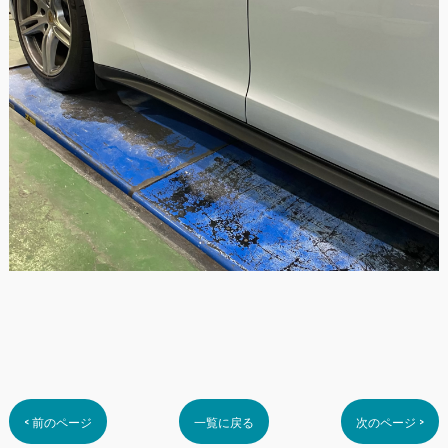
< 前のページ
一覧に戻る
次のページ >