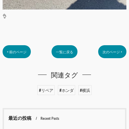
👌
< 前のページ
一覧に戻る
次のページ >
関連タグ
#リペア
#ホンダ
#横浜
最近の投稿
Recent Posts