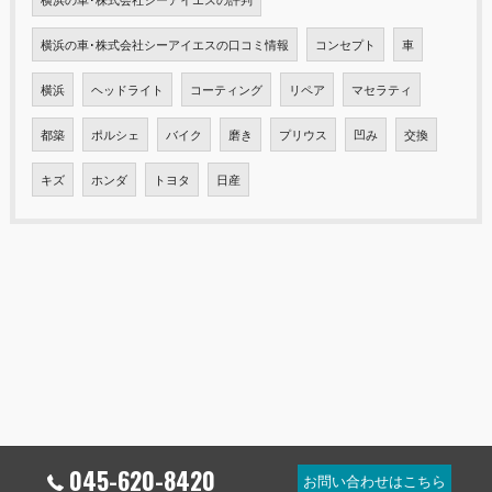
横浜の車･株式会社シーアイエスの口コミ情報
コンセプト
車
横浜
ヘッドライト
コーティング
リペア
マセラティ
都築
ポルシェ
バイク
磨き
プリウス
凹み
交換
キズ
ホンダ
トヨタ
日産
045-620-8420
お問い合わせはこちら