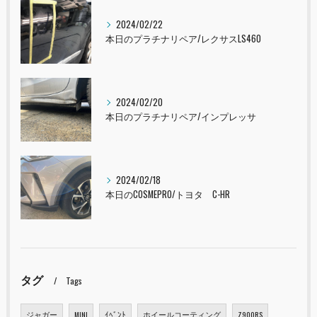
2024/02/22
本日のプラチナリペア/レクサスLS460
2024/02/20
本日のプラチナリペア/インプレッサ
2024/02/18
本日のCOSMEPRO/トヨタ C-HR
タグ
Tags
ジャガー
MINI
ｲﾍﾞﾝﾄ
ホイールコーティング
Z900RS