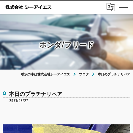
ホンダ/フリード
横浜の車は株式会社シーアイエス
ブログ
本日のプラチナリペア
本日のプラチナリペア
2021/06/27