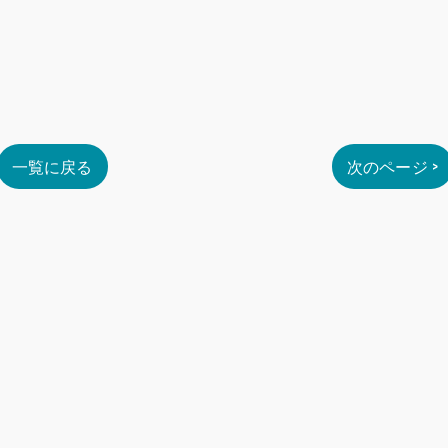
一覧に戻る
次のページ >