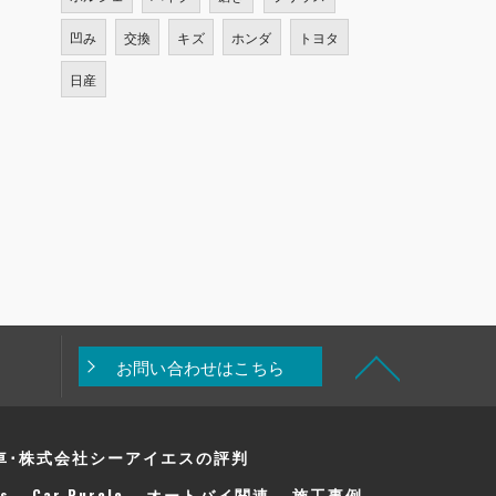
凹み
交換
キズ
ホンダ
トヨタ
日産
お問い合わせはこちら
車･株式会社シーアイエスの評判
s
Car Purele
オートバイ関連
施工事例