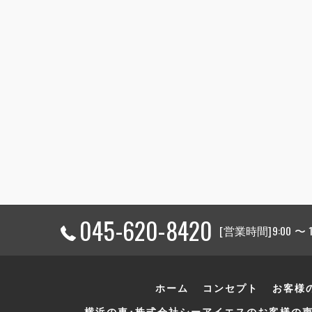
045-620-8420
[営業時間]9:00 〜
ホーム
コンセプト
お客様
横浜の車･株式会社シーアイエスのお客様の