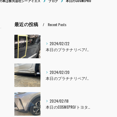
の車は株式会社シーアイエス
ブログ
本日のCOSMEPRO
最近の投稿
Recent Posts
2024/02/22
本日のプラチナリペア/レクサスLS460
2024/02/20
本日のプラチナリペア/インプレッサ
2024/02/18
本日のCOSMEPRO/トヨタ C-HR