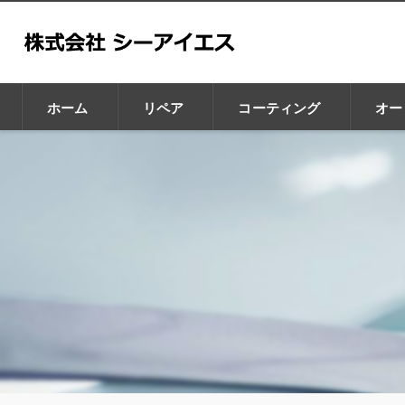
ホーム
リペア
コーティング
オー
GZOX
GLAX
CHIP BRA
Leaps
Car Purele