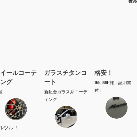
横浜
イールコーテ
ガラスチタンコ
格安！
ング
ート
165,000-施工証明書
付！
麗
新配合ガラス系コーテ
ィング
ルツル！