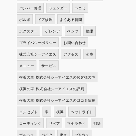
バンパー修理
フェンダー
ヘコミ
ボルボ
ドア修理
よくある質問
ボクスター
ゲレンデ
ベンツ
修理
プライバシーポリシー
お問い合わせ
株式会社シーアイエス
アクセス
洗車
メニュー
サービス
横浜の車･株式会社シーアイエスのお客様の声
横浜の車･株式会社シーアイエスの評判
横浜の車･株式会社シーアイエスの口コミ情報
コンセプト
車
横浜
ヘッドライト
コーティング
リペア
マセラティ
都築
ポルシェ
バイク
磨き
プリウス