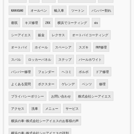
KAWASAKI
オールペン
輸入車
ツートン
バンパー割れ
都筑
キズ修理
ZRX
横浜でコーティング
cis
シーアイエス
鈑金
レクサス
オートバイコーティング
オートバイ
ホイール
スペーシア
スズキ
FRP修理
スバル
ロッカーパネル
ステップ
パールホワイト
バンパー修理
フェンダー
ヘコミ
ボルボ
ドア修理
よくある質問
ボクスター
ゲレンデ
ベンツ
修理
プライバシーポリシー
お問い合わせ
株式会社シーアイエス
アクセス
洗車
メニュー
サービス
横浜の車･株式会社シーアイエスのお客様の声
横浜の車･株式会社シーアイエスの評判