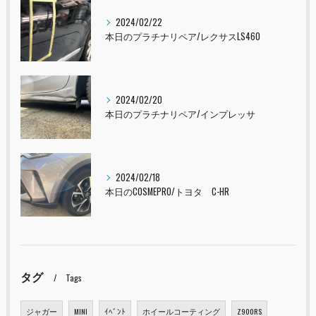
2024/02/22
本日のプラチナリペア/レクサスLS460
2024/02/20
本日のプラチナリペア/インプレッサ
2024/02/18
本日のCOSMEPRO/トヨタ C-HR
タグ
Tags
ジャガー
MINI
ｲﾍﾞﾝﾄ
ホイールコーティング
Z900RS