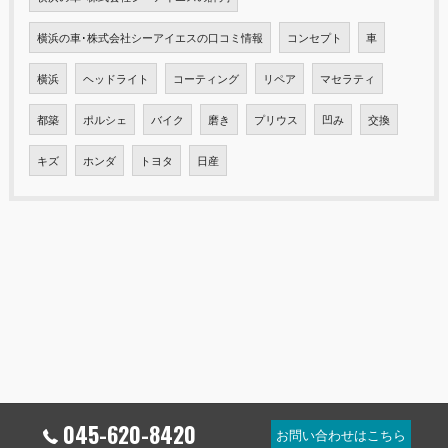
横浜の車･株式会社シーアイエスの口コミ情報
コンセプト
車
横浜
ヘッドライト
コーティング
リペア
マセラティ
都築
ポルシェ
バイク
磨き
プリウス
凹み
交換
キズ
ホンダ
トヨタ
日産
045-620-8420
お問い合わせはこちら