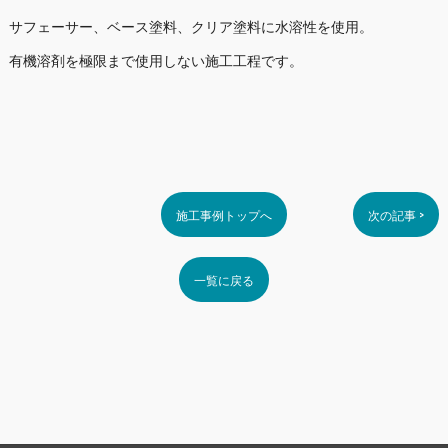
サフェーサー、ベース塗料、クリア塗料に水溶性を使用。
有機溶剤を極限まで使用しない施工工程です。
施工事例トップへ
次の記事 >
一覧に戻る