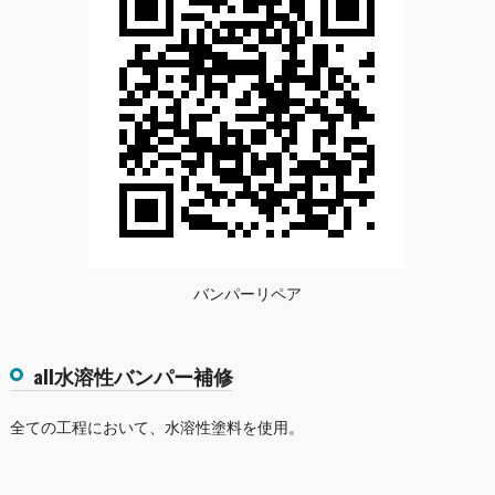
バンパーリペア
all水溶性バンパー補修
全ての工程において、水溶性塗料を使用。