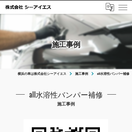
施工事例
横浜の車は株式会社シーアイエス
施工事例
all水溶性バンパー補修
all水溶性バンパー補修
施工事例